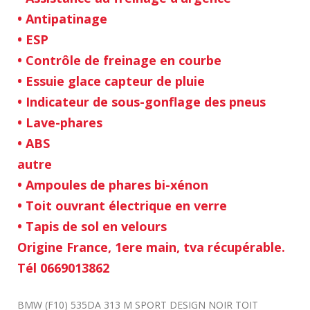
• Antipatinage
• ESP
• Contrôle de freinage en courbe
• Essuie glace capteur de pluie
• Indicateur de sous-gonflage des pneus
• Lave-phares
• ABS
autre
• Ampoules de phares bi-xénon
• Toit ouvrant électrique en verre
• Tapis de sol en velours
Origine France, 1ere main, tva récupérable.
Tél 0669013862
BMW (F10) 535DA 313 M SPORT DESIGN NOIR TOIT