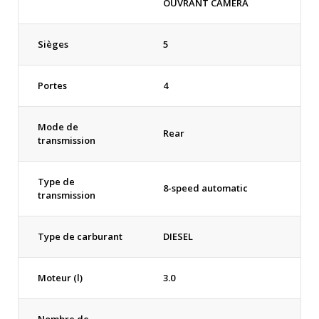
OUVRANT CAMERA
Sièges
5
Portes
4
Mode de
Rear
transmission
Type de
8-speed automatic
transmission
Type de carburant
DIESEL
Moteur (l)
3.0