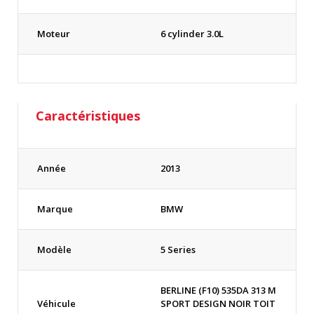
Moteur
6 cylinder 3.0L
Caractéristiques
Année
2013
Marque
BMW
Modèle
5 Series
BERLINE (F10) 535DA 313 M
Véhicule
SPORT DESIGN NOIR TOIT