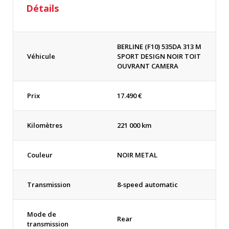
Détails
BERLINE (F10) 535DA 313 M
Véhicule
SPORT DESIGN NOIR TOIT
OUVRANT CAMERA
Prix
17.490
€
Kilomètres
221 000 km
Couleur
NOIR METAL
Transmission
8-speed automatic
Mode de
Rear
transmission