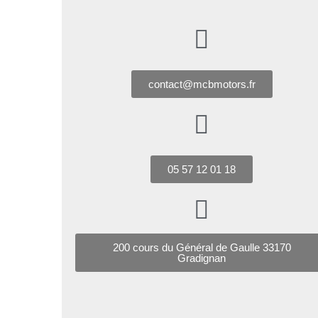
contact@mcbmotors.fr
05 57 12 01 18
200 cours du Général de Gaulle 33170
Gradignan