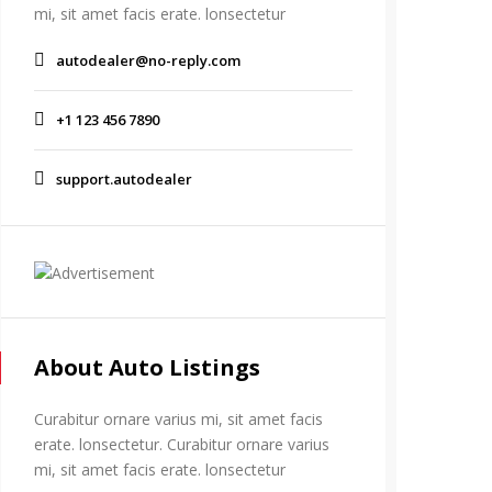
mi, sit amet facis erate. lonsectetur
autodealer@no-reply.com
+1 123 456 7890
support.autodealer
About Auto Listings
Curabitur ornare varius mi, sit amet facis
erate. lonsectetur. Curabitur ornare varius
mi, sit amet facis erate. lonsectetur