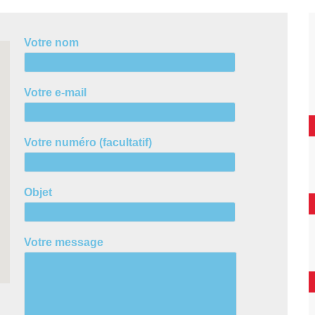
Votre nom
Votre e-mail
Votre numéro (facultatif)
Objet
Votre message