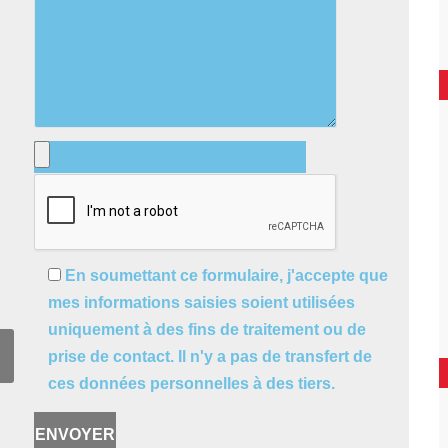
En soumettant ce formulaire, j'accepte que
mes informations saisies soient utilisées
uniquement à des fins de traitement ou de
prise de contact. Il n'y a pas de transfert de
ces données personnelles à des tiers.